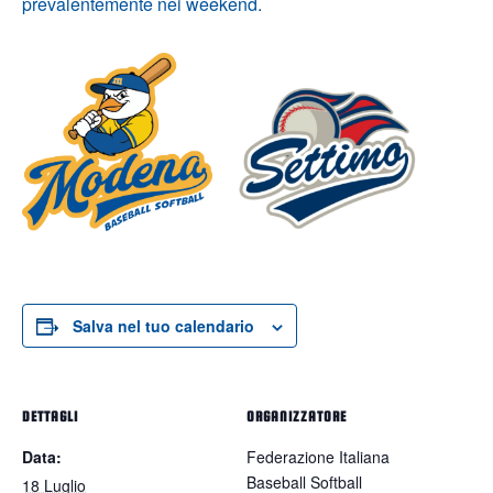
prevalentemente nei weekend.
Salva nel tuo calendario
DETTAGLI
ORGANIZZATORE
Data:
Federazione Italiana
Baseball Softball
18 Luglio