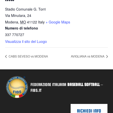
Stadio Comunale G. Torri
Via Minutara, 24
Modena
,
MO
41122
Italy
+ Google Maps
Numero di telefono
337 770727
Visualizza il sito del Luogo
CABS SEVESO vs MODENA
AVIGLIANA vs MODENA
FEDERAZIONE ITALIANA
BASEBALL SOFTBALL
–
FIBS.IT
RICHIEDI INFO