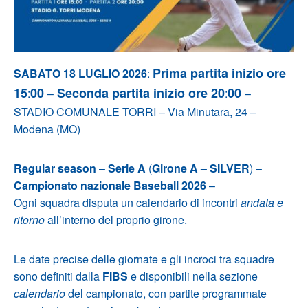
Prima partita inizio ore
SABATO 18 LUGLIO 2026
:
15
00
Seconda partita inizio ore 20
00
:
–
:
–
STADIO COMUNALE TORRI – Via Minutara, 24 –
Modena (MO)
Regular season
–
Serie A
(
Girone A – SILVER
) –
Campionato nazionale Baseball 2026
–
Ogni squadra disputa un calendario di incontri
andata e
ritorno
all’interno del proprio girone.
Le date precise delle giornate e gli incroci tra squadre
sono definiti dalla
FIBS
e disponibili nella sezione
calendario
del campionato, con partite programmate