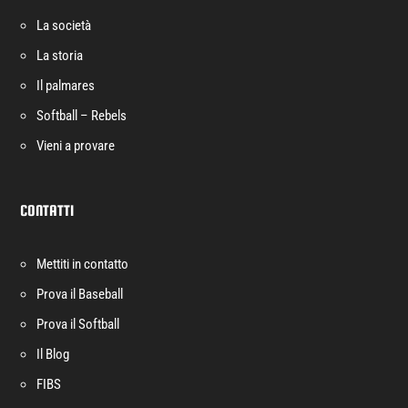
La società
La storia
Il palmares
Softball – Rebels
Vieni a provare
CONTATTI
Mettiti in contatto
Prova il Baseball
Prova il Softball
Il Blog
FIBS