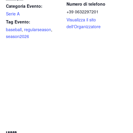
Numero di telefono
Categoria Evento:
+39 0632297201
Serie A
Visualizza il sito
Tag Evento:
dell'Organizzatore
baseball
,
regularseason
,
season2026
LUOGO