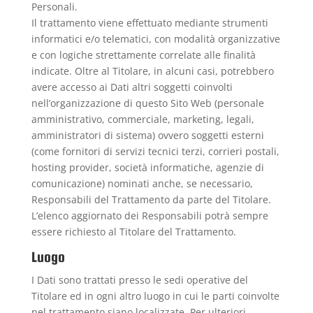
Personali.
Il trattamento viene effettuato mediante strumenti
informatici e/o telematici, con modalità organizzative
e con logiche strettamente correlate alle finalità
indicate. Oltre al Titolare, in alcuni casi, potrebbero
avere accesso ai Dati altri soggetti coinvolti
nell’organizzazione di questo Sito Web (personale
amministrativo, commerciale, marketing, legali,
amministratori di sistema) ovvero soggetti esterni
(come fornitori di servizi tecnici terzi, corrieri postali,
hosting provider, società informatiche, agenzie di
comunicazione) nominati anche, se necessario,
Responsabili del Trattamento da parte del Titolare.
L’elenco aggiornato dei Responsabili potrà sempre
essere richiesto al Titolare del Trattamento.
Luogo
I Dati sono trattati presso le sedi operative del
Titolare ed in ogni altro luogo in cui le parti coinvolte
nel trattamento siano localizzate. Per ulteriori