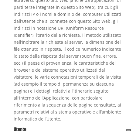
attraverso questo Sito Web (anche da applicazioni di
parti terze integrate in questo Sito Web), tra cui: gli
indirizzi IP o i nomi a dominio dei computer utilizzati
dall’Utente che si connette con questo Sito Web, gli
indirizzi in notazione URI (Uniform Resource
Identifier), l’orario della richiesta, il metodo utilizzato
nell’inoltrare la richiesta al server, la dimensione del
file ottenuto in risposta, il codice numerico indicante
lo stato della risposta dal server (buon fine, errore,
ecc.) il paese di provenienza, le caratteristiche del
browser e del sistema operativo utilizzati dal
visitatore, le varie connotazioni temporali della visita
(ad esempio il tempo di permanenza su ciascuna
pagina) e i dettagli relativi all’itinerario seguito
all’interno dell’Applicazione, con particolare
riferimento alla sequenza delle pagine consultate, ai
parametri relativi al sistema operativo e all’ambiente
informatico dell’Utente.
Utente