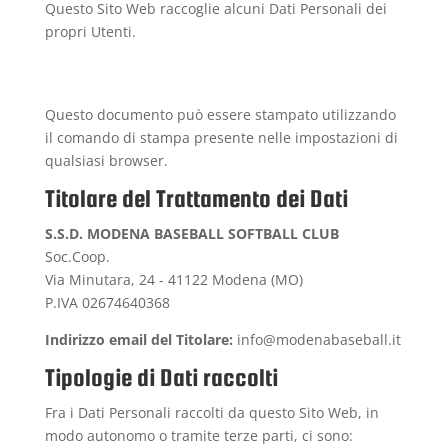
Questo Sito Web raccoglie alcuni Dati Personali dei
propri Utenti.
Questo documento può essere stampato utilizzando
il comando di stampa presente nelle impostazioni di
qualsiasi browser.
Titolare del Trattamento dei Dati
S.S.D. MODENA BASEBALL SOFTBALL CLUB
Soc.Coop.
Via Minutara, 24 - 41122 Modena (MO)
P.IVA 02674640368
Indirizzo email del Titolare:
info@modenabaseball.it
Tipologie di Dati raccolti
Fra i Dati Personali raccolti da questo Sito Web, in
modo autonomo o tramite terze parti, ci sono: