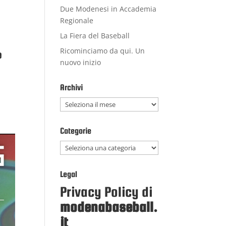
Due Modenesi in Accademia
Regionale
La Fiera del Baseball
Ricominciamo da qui. Un
e
nuovo inizio
Archivi
Archivi
Categorie
Categorie
Legal
Privacy Policy di
modenabaseball.
it