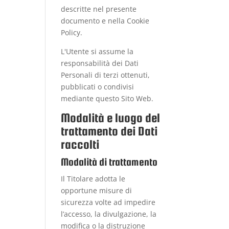
descritte nel presente
documento e nella Cookie
Policy.
L'Utente si assume la
responsabilità dei Dati
Personali di terzi ottenuti,
pubblicati o condivisi
mediante questo Sito Web.
Modalità e luogo del
trattamento dei Dati
raccolti
Modalità di trattamento
Il Titolare adotta le
opportune misure di
sicurezza volte ad impedire
l’accesso, la divulgazione, la
modifica o la distruzione