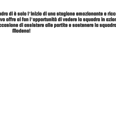
uadra di è solo l’inizio di una stagione emozionante e ricc
rivo offre ai fan l’opportunità di vedere la squadra in azio
ccasione di assistere alle partite e sostenere la squadra
Modena!