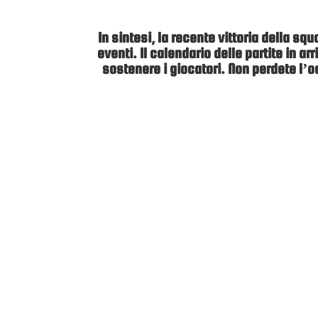
In sintesi, la recente vittoria della sq
eventi. Il calendario delle partite in ar
sostenere i giocatori. Non perdete l’o