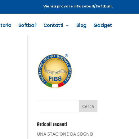
Vieni a provare il Baseball/Softball.
Storia
Softball
Contatti
Blog
Gadget
Articoli recenti
UNA STAGIONE DA SOGNO