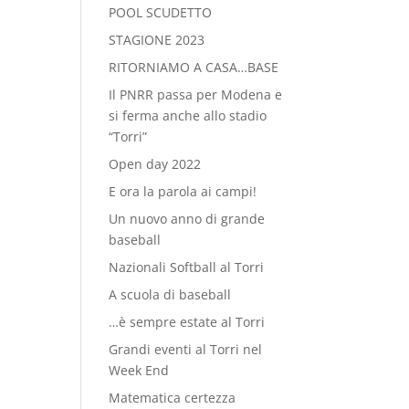
POOL SCUDETTO
STAGIONE 2023
RITORNIAMO A CASA…BASE
Il PNRR passa per Modena e
si ferma anche allo stadio
“Torri”
Open day 2022
E ora la parola ai campi!
Un nuovo anno di grande
baseball
Nazionali Softball al Torri
A scuola di baseball
…è sempre estate al Torri
Grandi eventi al Torri nel
Week End
Matematica certezza