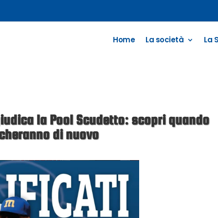
Home
La società
La 
iudica la Pool Scudetto: scopri quando
cheranno di nuovo