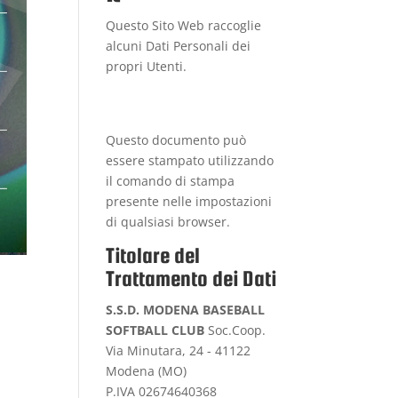
Questo Sito Web raccoglie
alcuni Dati Personali dei
propri Utenti.
Questo documento può
essere stampato utilizzando
il comando di stampa
presente nelle impostazioni
di qualsiasi browser.
Titolare del
Trattamento dei Dati
S.S.D. MODENA BASEBALL
SOFTBALL CLUB
Soc.Coop.
Via Minutara, 24 - 41122
Modena (MO)
P.IVA 02674640368