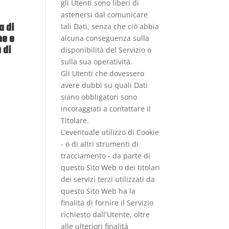
gli Utenti sono liberi di
astenersi dal comunicare
a di
tali Dati, senza che ciò abbia
ne e
alcuna conseguenza sulla
 di
disponibilità del Servizio o
sulla sua operatività.
Gli Utenti che dovessero
avere dubbi su quali Dati
siano obbligatori sono
incoraggiati a contattare il
Titolare.
L’eventuale utilizzo di Cookie
- o di altri strumenti di
tracciamento - da parte di
questo Sito Web o dei titolari
dei servizi terzi utilizzati da
questo Sito Web ha la
finalità di fornire il Servizio
richiesto dall'Utente, oltre
alle ulteriori finalità