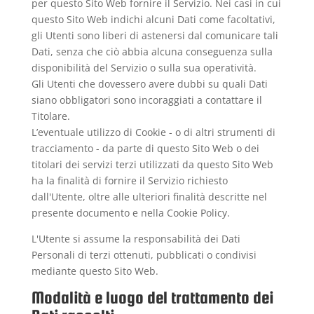
per questo Sito Web fornire il Servizio. Nei casi in cui
questo Sito Web indichi alcuni Dati come facoltativi,
gli Utenti sono liberi di astenersi dal comunicare tali
Dati, senza che ciò abbia alcuna conseguenza sulla
disponibilità del Servizio o sulla sua operatività.
Gli Utenti che dovessero avere dubbi su quali Dati
siano obbligatori sono incoraggiati a contattare il
Titolare.
L’eventuale utilizzo di Cookie - o di altri strumenti di
tracciamento - da parte di questo Sito Web o dei
titolari dei servizi terzi utilizzati da questo Sito Web
ha la finalità di fornire il Servizio richiesto
dall'Utente, oltre alle ulteriori finalità descritte nel
presente documento e nella Cookie Policy.
L'Utente si assume la responsabilità dei Dati
Personali di terzi ottenuti, pubblicati o condivisi
mediante questo Sito Web.
Modalità e luogo del trattamento dei