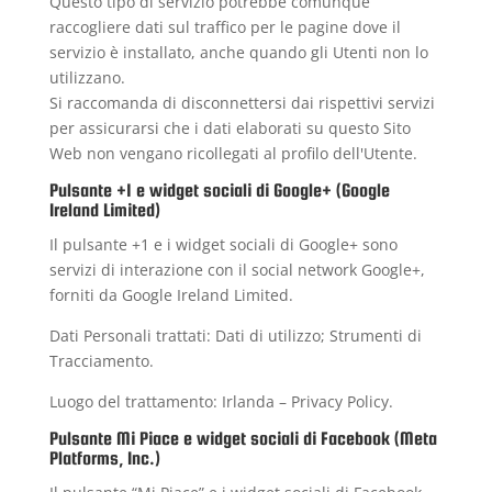
Questo tipo di servizio potrebbe comunque
raccogliere dati sul traffico per le pagine dove il
servizio è installato, anche quando gli Utenti non lo
utilizzano.
Si raccomanda di disconnettersi dai rispettivi servizi
per assicurarsi che i dati elaborati su questo Sito
Web non vengano ricollegati al profilo dell'Utente.
Pulsante +1 e widget sociali di Google+ (Google
Ireland Limited)
Il pulsante +1 e i widget sociali di Google+ sono
servizi di interazione con il social network Google+,
forniti da Google Ireland Limited.
Dati Personali trattati: Dati di utilizzo; Strumenti di
Tracciamento.
Luogo del trattamento: Irlanda –
Privacy Policy
.
Pulsante Mi Piace e widget sociali di Facebook (Meta
Platforms, Inc.)