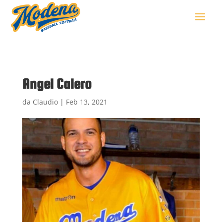
Angel Calero
da
Claudio
|
Feb 13, 2021