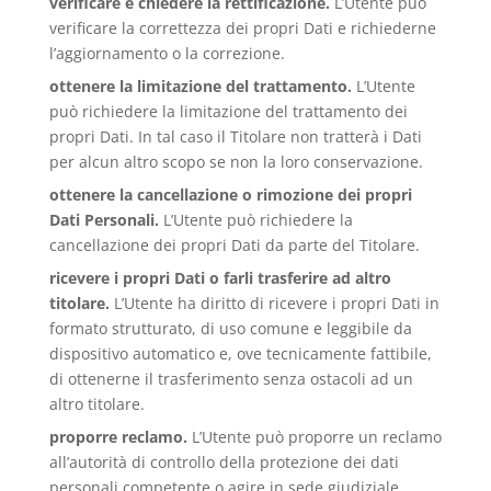
verificare e chiedere la rettificazione.
L’Utente può
verificare la correttezza dei propri Dati e richiederne
l’aggiornamento o la correzione.
ottenere la limitazione del trattamento.
L’Utente
può richiedere la limitazione del trattamento dei
propri Dati. In tal caso il Titolare non tratterà i Dati
per alcun altro scopo se non la loro conservazione.
ottenere la cancellazione o rimozione dei propri
Dati Personali.
L’Utente può richiedere la
cancellazione dei propri Dati da parte del Titolare.
ricevere i propri Dati o farli trasferire ad altro
titolare.
L’Utente ha diritto di ricevere i propri Dati in
formato strutturato, di uso comune e leggibile da
dispositivo automatico e, ove tecnicamente fattibile,
di ottenerne il trasferimento senza ostacoli ad un
altro titolare.
proporre reclamo.
L’Utente può proporre un reclamo
all’autorità di controllo della protezione dei dati
personali competente o agire in sede giudiziale.