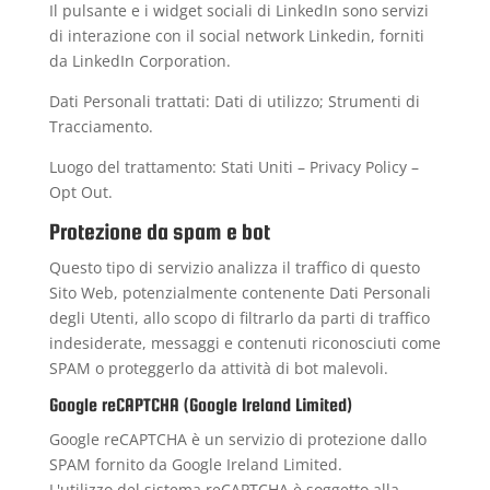
Il pulsante e i widget sociali di LinkedIn sono servizi
di interazione con il social network Linkedin, forniti
da LinkedIn Corporation.
Dati Personali trattati: Dati di utilizzo; Strumenti di
Tracciamento.
Luogo del trattamento: Stati Uniti –
Privacy Policy
–
Opt Out
.
Protezione da spam e bot
Questo tipo di servizio analizza il traffico di questo
Sito Web, potenzialmente contenente Dati Personali
degli Utenti, allo scopo di filtrarlo da parti di traffico
indesiderate, messaggi e contenuti riconosciuti come
SPAM o proteggerlo da attività di bot malevoli.
Google reCAPTCHA (Google Ireland Limited)
Google reCAPTCHA è un servizio di protezione dallo
SPAM fornito da Google Ireland Limited.
L'utilizzo del sistema reCAPTCHA è soggetto alla