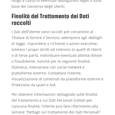
lungo a causa di eventuali obbligazioni legali o sulla
base del consenso degli Utenti.
Finalità del Trattamento dei Dati
raccolti
I Dati dell’Utente sono raccolti per consentire al
Titolare di fornire il Servizio, adempiere agli obblighi
di legge, rispondere a richieste o azioni esecutive,
tutelare i propri diritti ed interessi (o quelli di Utenti
o di terze parti), individuare eventuali attività dolose
o fraudolente, nonché per le seguenti finalità:
Statistica, Interazione con social network e
piattaforme esterne, Contattare l'Utente,
Visualizzazione di contenuti da piattaforme esterne e
Protezione da spam e bot.
Per ottenere informazioni dettagliate sulle finalità
del trattamento e sui Dati Personali trattati per
ciascuna finalità, l’Utente può fare riferimento alla
sezione “Dettagli sul trattamento dei Dati Personali”.