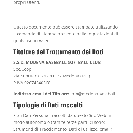
propri Utenti.
Questo documento può essere stampato utilizzando
il comando di stampa presente nelle impostazioni di
qualsiasi browser.
Titolare del Trattamento dei Dati
S.S.D. MODENA BASEBALL SOFTBALL CLUB
Soc.Coop.
Via Minutara, 24 - 41122 Modena (MO)
P.IVA 02674640368
Indirizzo email del Titolare:
info@modenabaseball.it
Tipologie di Dati raccolti
Fra i Dati Personali raccolti da questo Sito Web, in
modo autonomo o tramite terze parti, ci sono:
Strumenti di Tracciamento; Dati di utilizzo; email;