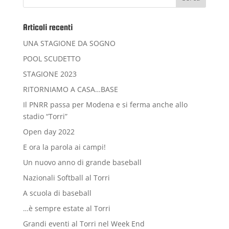
Articoli recenti
UNA STAGIONE DA SOGNO
POOL SCUDETTO
STAGIONE 2023
RITORNIAMO A CASA…BASE
Il PNRR passa per Modena e si ferma anche allo
stadio “Torri”
Open day 2022
E ora la parola ai campi!
Un nuovo anno di grande baseball
Nazionali Softball al Torri
A scuola di baseball
…è sempre estate al Torri
Grandi eventi al Torri nel Week End