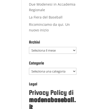
Due Modenesi in Accademia
Regionale
La Fiera del Baseball
Ricominciamo da qui. Un
nuovo inizio
Archivi
Archivi
Categorie
Categorie
Legal
Privacy Policy di
modenabaseball.
it