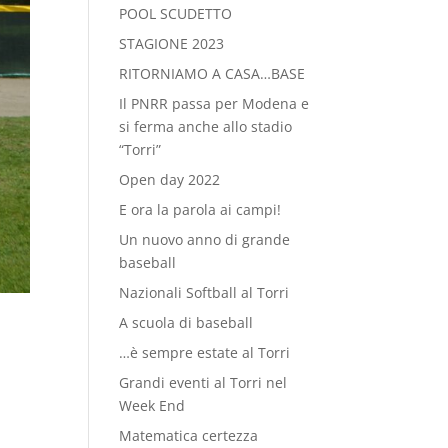
POOL SCUDETTO
STAGIONE 2023
RITORNIAMO A CASA…BASE
Il PNRR passa per Modena e
si ferma anche allo stadio
“Torri”
Open day 2022
E ora la parola ai campi!
Un nuovo anno di grande
baseball
Nazionali Softball al Torri
A scuola di baseball
…è sempre estate al Torri
Grandi eventi al Torri nel
Week End
Matematica certezza