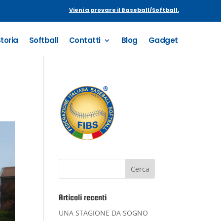
Vieni a provare il Baseball/Softball.
Storia
Softball
Contatti
Blog
Gadget
Articoli recenti
UNA STAGIONE DA SOGNO