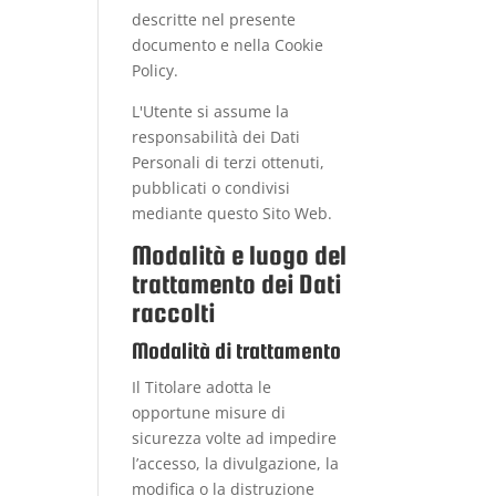
descritte nel presente
documento e nella Cookie
Policy.
L'Utente si assume la
responsabilità dei Dati
Personali di terzi ottenuti,
pubblicati o condivisi
mediante questo Sito Web.
Modalità e luogo del
trattamento dei Dati
raccolti
Modalità di trattamento
Il Titolare adotta le
opportune misure di
sicurezza volte ad impedire
l’accesso, la divulgazione, la
modifica o la distruzione