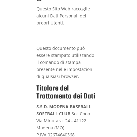
Questo Sito Web raccoglie
alcuni Dati Personali dei
propri Utenti.
Questo documento può
essere stampato utilizzando
il comando di stampa
presente nelle impostazioni
di qualsiasi browser.
Titolare del
Trattamento dei Dati
S.S.D. MODENA BASEBALL
SOFTBALL CLUB
Soc.Coop.
Via Minutara, 24 - 41122
Modena (MO)
P.IVA 02674640368