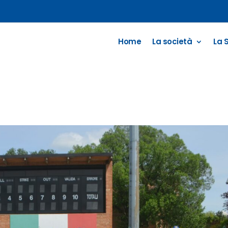
Home
La società
La 