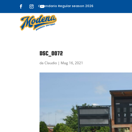
Calendario Regular season 2026
DSC_0072
da
Claudio
|
Mag 16, 2021