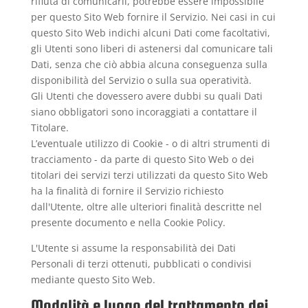
rifiuta di comunicarli, potrebbe essere impossibile
per questo Sito Web fornire il Servizio. Nei casi in cui
questo Sito Web indichi alcuni Dati come facoltativi,
gli Utenti sono liberi di astenersi dal comunicare tali
Dati, senza che ciò abbia alcuna conseguenza sulla
disponibilità del Servizio o sulla sua operatività.
Gli Utenti che dovessero avere dubbi su quali Dati
siano obbligatori sono incoraggiati a contattare il
Titolare.
L’eventuale utilizzo di Cookie - o di altri strumenti di
tracciamento - da parte di questo Sito Web o dei
titolari dei servizi terzi utilizzati da questo Sito Web
ha la finalità di fornire il Servizio richiesto
dall'Utente, oltre alle ulteriori finalità descritte nel
presente documento e nella Cookie Policy.
L'Utente si assume la responsabilità dei Dati
Personali di terzi ottenuti, pubblicati o condivisi
mediante questo Sito Web.
Modalità e luogo del trattamento dei