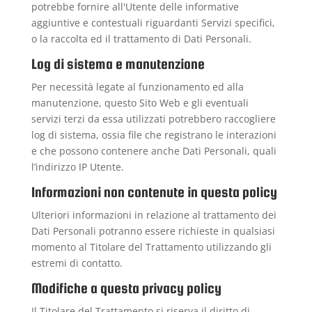
potrebbe fornire all'Utente delle informative
aggiuntive e contestuali riguardanti Servizi specifici,
o la raccolta ed il trattamento di Dati Personali.
Log di sistema e manutenzione
Per necessità legate al funzionamento ed alla
manutenzione, questo Sito Web e gli eventuali
servizi terzi da essa utilizzati potrebbero raccogliere
log di sistema, ossia file che registrano le interazioni
e che possono contenere anche Dati Personali, quali
l’indirizzo IP Utente.
Informazioni non contenute in questa policy
Ulteriori informazioni in relazione al trattamento dei
Dati Personali potranno essere richieste in qualsiasi
momento al Titolare del Trattamento utilizzando gli
estremi di contatto.
Modifiche a questa privacy policy
Il Titolare del Trattamento si riserva il diritto di