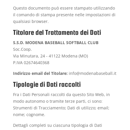
Questo documento può essere stampato utilizzando
il comando di stampa presente nelle impostazioni di
qualsiasi browser.
Titolare del Trattamento dei Dati
S.S.D. MODENA BASEBALL SOFTBALL CLUB
Soc.Coop.
Via Minutara, 24 - 41122 Modena (MO)
P.IVA 02674640368
Indirizzo email del Titolare:
info@modenabaseball.it
Tipologie di Dati raccolti
Fra i Dati Personali raccolti da questo Sito Web, in
modo autonomo o tramite terze parti, ci sono:
Strumenti di Tracciamento; Dati di utilizzo; email;
nome; cognome.
Dettagli completi su ciascuna tipologia di Dati