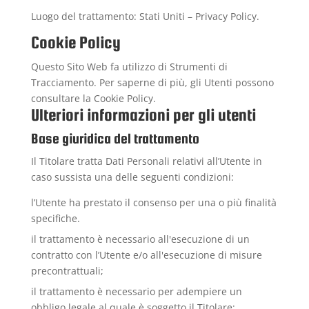
Luogo del trattamento: Stati Uniti –
Privacy Policy
.
Cookie Policy
Questo Sito Web fa utilizzo di Strumenti di
Tracciamento. Per saperne di più, gli Utenti possono
consultare la
Cookie Policy
.
Ulteriori informazioni per gli utenti
Base giuridica del trattamento
Il Titolare tratta Dati Personali relativi all’Utente in
caso sussista una delle seguenti condizioni:
l’Utente ha prestato il consenso per una o più finalità
specifiche.
il trattamento è necessario all'esecuzione di un
contratto con l’Utente e/o all'esecuzione di misure
precontrattuali;
il trattamento è necessario per adempiere un
obbligo legale al quale è soggetto il Titolare;