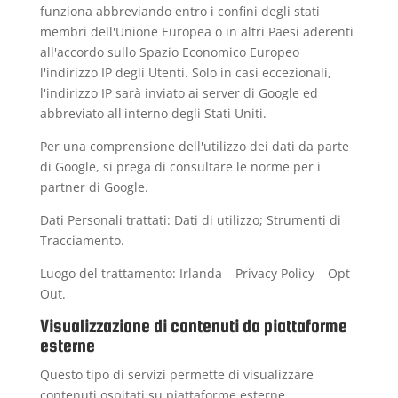
funziona abbreviando entro i confini degli stati
membri dell'Unione Europea o in altri Paesi aderenti
all'accordo sullo Spazio Economico Europeo
l'indirizzo IP degli Utenti. Solo in casi eccezionali,
l'indirizzo IP sarà inviato ai server di Google ed
abbreviato all'interno degli Stati Uniti.
Per una comprensione dell'utilizzo dei dati da parte
di Google, si prega di consultare le
norme per i
partner di Google
.
Dati Personali trattati: Dati di utilizzo; Strumenti di
Tracciamento.
Luogo del trattamento: Irlanda –
Privacy Policy
–
Opt
Out
.
Visualizzazione di contenuti da piattaforme
esterne
Questo tipo di servizi permette di visualizzare
contenuti ospitati su piattaforme esterne