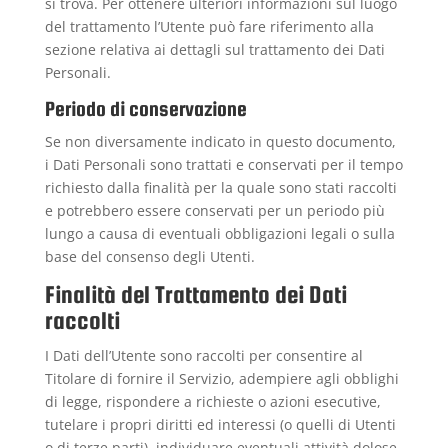
si trova. Per ottenere ulteriori informazioni sul luogo
del trattamento l’Utente può fare riferimento alla
sezione relativa ai dettagli sul trattamento dei Dati
Personali.
Periodo di conservazione
Se non diversamente indicato in questo documento,
i Dati Personali sono trattati e conservati per il tempo
richiesto dalla finalità per la quale sono stati raccolti
e potrebbero essere conservati per un periodo più
lungo a causa di eventuali obbligazioni legali o sulla
base del consenso degli Utenti.
Finalità del Trattamento dei Dati
raccolti
I Dati dell’Utente sono raccolti per consentire al
Titolare di fornire il Servizio, adempiere agli obblighi
di legge, rispondere a richieste o azioni esecutive,
tutelare i propri diritti ed interessi (o quelli di Utenti
o di terze parti), individuare eventuali attività dolose