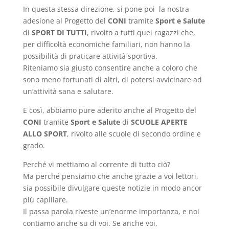
In questa stessa direzione, si pone poi la nostra
adesione al Progetto del
CONI
tramite
Sport e Salute
di
SPORT DI TUTTI
, rivolto a tutti quei ragazzi che,
per difficoltà economiche familiari, non hanno la
possibilità di praticare attività sportiva.
Riteniamo sia giusto consentire anche a coloro che
sono meno fortunati di altri, di potersi avvicinare ad
un’attività sana e salutare.
E così, abbiamo pure aderito anche al Progetto del
CONI
tramite
Sport e Salute
di
SCUOLE APERTE
ALLO SPORT
, rivolto alle scuole di secondo ordine e
grado.
Perché vi mettiamo al corrente di tutto ciò?
Ma perché pensiamo che anche grazie a voi lettori,
sia possibile divulgare queste notizie in modo ancor
più capillare.
Il passa parola riveste un’enorme importanza, e noi
contiamo anche su di voi. Se anche voi,