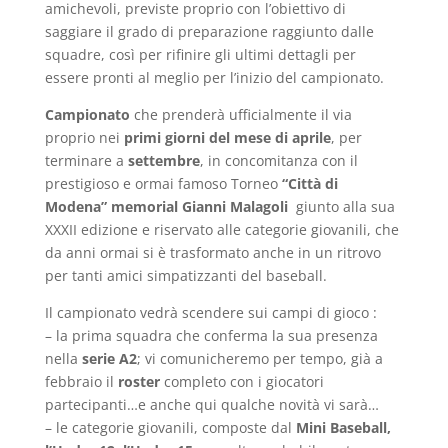
amichevoli, previste proprio con l’obiettivo di
saggiare il grado di preparazione raggiunto dalle
squadre, così per rifinire gli ultimi dettagli per
essere pronti al meglio per l’inizio del campionato.
Campionato
che prenderà ufficialmente il via
proprio nei
primi giorni del mese di aprile
, per
terminare a
settembre
, in concomitanza con il
prestigioso e ormai famoso Torneo
“Città di
Modena” memorial Gianni Malagoli
giunto alla sua
XXXII edizione e riservato alle categorie giovanili, che
da anni ormai si è trasformato anche in un ritrovo
per tanti amici simpatizzanti del baseball.
Il campionato vedrà scendere sui campi di gioco :
– la prima squadra che conferma la sua presenza
nella
serie A2
; vi comunicheremo per tempo, già a
febbraio il
roster
completo con i giocatori
partecipanti…e anche qui qualche novità vi sarà…
– le categorie giovanili, composte dal
Mini Baseball,