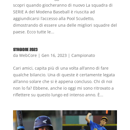
scopri quando giocheranno di nuovo La squadra di
SERIE A del Modena Baseball è riuscita ad
aggiundicarsi l’accesso alla Pool Scudetto,
dimostrando di essere una delle migliori squadre del
paese. Ecco tutte le...
STAGIONE 2023
da
WebCore
|
Gen 16, 2023
|
Campionato
Cari amici, capita più di una volta all’anno di fare
qualche bilancio. Una di queste è certamente legata
all’anno solare che si è appena concluso. Chi di noi
non lo fa? Ebbene, anche io oggi mi sono ritrovato a
riflettere su questo lungo ed intenso anno. È...