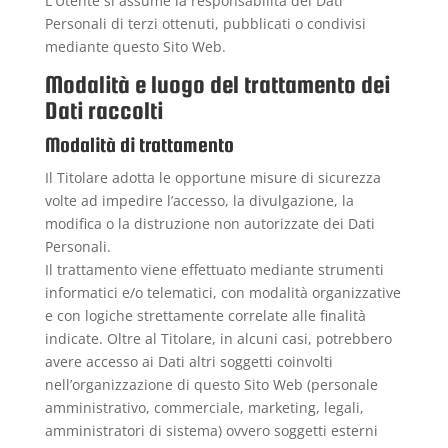
L'Utente si assume la responsabilità dei Dati
Personali di terzi ottenuti, pubblicati o condivisi
mediante questo Sito Web.
Modalità e luogo del trattamento dei
Dati raccolti
Modalità di trattamento
Il Titolare adotta le opportune misure di sicurezza
volte ad impedire l’accesso, la divulgazione, la
modifica o la distruzione non autorizzate dei Dati
Personali.
Il trattamento viene effettuato mediante strumenti
informatici e/o telematici, con modalità organizzative
e con logiche strettamente correlate alle finalità
indicate. Oltre al Titolare, in alcuni casi, potrebbero
avere accesso ai Dati altri soggetti coinvolti
nell’organizzazione di questo Sito Web (personale
amministrativo, commerciale, marketing, legali,
amministratori di sistema) ovvero soggetti esterni