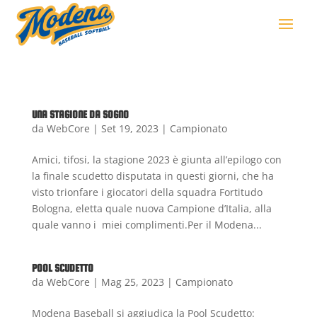
UNA STAGIONE DA SOGNO
da
WebCore
|
Set 19, 2023
|
Campionato
Amici, tifosi, la stagione 2023 è giunta all’epilogo con
la finale scudetto disputata in questi giorni, che ha
visto trionfare i giocatori della squadra Fortitudo
Bologna, eletta quale nuova Campione d’Italia, alla
quale vanno i miei complimenti.Per il Modena...
POOL SCUDETTO
da
WebCore
|
Mag 25, 2023
|
Campionato
Modena Baseball si aggiudica la Pool Scudetto: