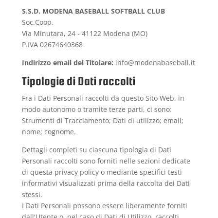
S.S.D. MODENA BASEBALL SOFTBALL CLUB
Soc.Coop.
Via Minutara, 24 - 41122 Modena (MO)
P.IVA 02674640368
Indirizzo email del Titolare:
info@modenabaseball.it
Tipologie di Dati raccolti
Fra i Dati Personali raccolti da questo Sito Web, in
modo autonomo o tramite terze parti, ci sono:
Strumenti di Tracciamento; Dati di utilizzo; email;
nome; cognome.
Dettagli completi su ciascuna tipologia di Dati
Personali raccolti sono forniti nelle sezioni dedicate
di questa privacy policy o mediante specifici testi
informativi visualizzati prima della raccolta dei Dati
stessi.
I Dati Personali possono essere liberamente forniti
dall'Utente o, nel caso di Dati di Utilizzo, raccolti