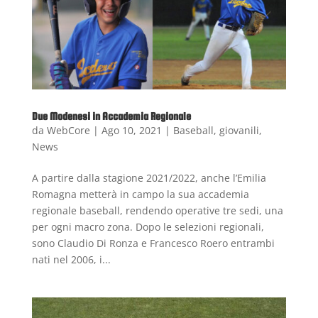
Due Modenesi in Accademia Regionale
da
WebCore
|
Ago 10, 2021
|
Baseball
,
giovanili
,
News
A partire dalla stagione 2021/2022, anche l’Emilia
Romagna metterà in campo la sua accademia
regionale baseball, rendendo operative tre sedi, una
per ogni macro zona. Dopo le selezioni regionali,
sono Claudio Di Ronza e Francesco Roero entrambi
nati nel 2006, i...