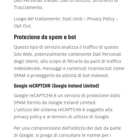
Dati Personali trattati: Dati di utilizzo; Strumenti di
Tracciamento.
Luogo del trattamento: Stati Uniti –
Privacy Policy
–
Opt Out
.
Protezione da spam e bot
Questo tipo di servizio analizza il traffico di questo
Sito Web, potenzialmente contenente Dati Personali
degli Utenti, allo scopo di filtrarlo da parti di traffico
indesiderate, messaggi e contenuti riconosciuti come
SPAM o proteggerlo da attività di bot malevoli.
Google reCAPTCHA (Google Ireland Limited)
Google reCAPTCHA è un servizio di protezione dallo
SPAM fornito da Google Ireland Limited.
L'utilizzo del sistema reCAPTCHA è soggetto alla
privacy policy
e ai
termini di utilizzo
di Google.
Per una comprensione dell'utilizzo dei dati da parte
di Google, si prega di consultare le
norme per i