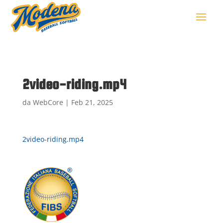
2video-riding.mp4
da
WebCore
|
Feb 21, 2025
2video-riding.mp4