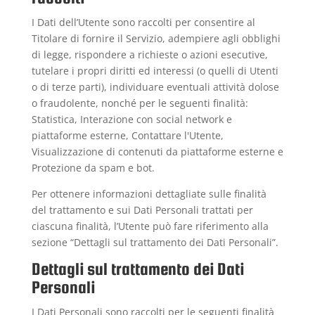
I Dati dell’Utente sono raccolti per consentire al
Titolare di fornire il Servizio, adempiere agli obblighi
di legge, rispondere a richieste o azioni esecutive,
tutelare i propri diritti ed interessi (o quelli di Utenti
o di terze parti), individuare eventuali attività dolose
o fraudolente, nonché per le seguenti finalità:
Statistica, Interazione con social network e
piattaforme esterne, Contattare l'Utente,
Visualizzazione di contenuti da piattaforme esterne e
Protezione da spam e bot.
Per ottenere informazioni dettagliate sulle finalità
del trattamento e sui Dati Personali trattati per
ciascuna finalità, l’Utente può fare riferimento alla
sezione “Dettagli sul trattamento dei Dati Personali”.
Dettagli sul trattamento dei Dati
Personali
I Dati Personali sono raccolti per le seguenti finalità