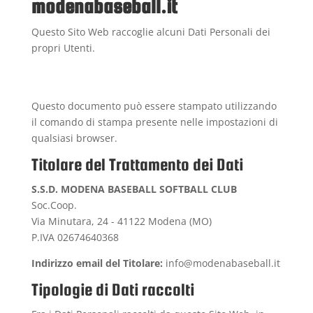
modenabaseball.it
Questo Sito Web raccoglie alcuni Dati Personali dei
propri Utenti.
Questo documento può essere stampato utilizzando
il comando di stampa presente nelle impostazioni di
qualsiasi browser.
Titolare del Trattamento dei Dati
S.S.D. MODENA BASEBALL SOFTBALL CLUB
Soc.Coop.
Via Minutara, 24 - 41122 Modena (MO)
P.IVA 02674640368
Indirizzo email del Titolare:
info@modenabaseball.it
Tipologie di Dati raccolti