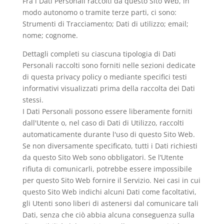
Fra i Dati Personali raccolti da questo Sito Web, in
modo autonomo o tramite terze parti, ci sono:
Strumenti di Tracciamento; Dati di utilizzo; email;
nome; cognome.
Dettagli completi su ciascuna tipologia di Dati
Personali raccolti sono forniti nelle sezioni dedicate
di questa privacy policy o mediante specifici testi
informativi visualizzati prima della raccolta dei Dati
stessi.
I Dati Personali possono essere liberamente forniti
dall'Utente o, nel caso di Dati di Utilizzo, raccolti
automaticamente durante l'uso di questo Sito Web.
Se non diversamente specificato, tutti i Dati richiesti
da questo Sito Web sono obbligatori. Se l’Utente
rifiuta di comunicarli, potrebbe essere impossibile
per questo Sito Web fornire il Servizio. Nei casi in cui
questo Sito Web indichi alcuni Dati come facoltativi,
gli Utenti sono liberi di astenersi dal comunicare tali
Dati, senza che ciò abbia alcuna conseguenza sulla