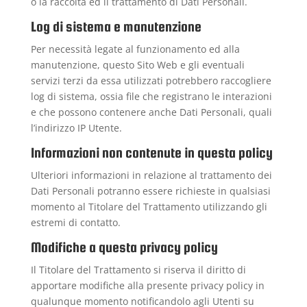
o la raccolta ed il trattamento di Dati Personali.
Log di sistema e manutenzione
Per necessità legate al funzionamento ed alla
manutenzione, questo Sito Web e gli eventuali
servizi terzi da essa utilizzati potrebbero raccogliere
log di sistema, ossia file che registrano le interazioni
e che possono contenere anche Dati Personali, quali
l’indirizzo IP Utente.
Informazioni non contenute in questa policy
Ulteriori informazioni in relazione al trattamento dei
Dati Personali potranno essere richieste in qualsiasi
momento al Titolare del Trattamento utilizzando gli
estremi di contatto.
Modifiche a questa privacy policy
Il Titolare del Trattamento si riserva il diritto di
apportare modifiche alla presente privacy policy in
qualunque momento notificandolo agli Utenti su