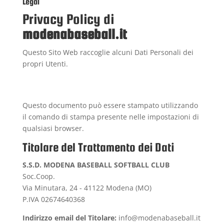
Legal
Privacy Policy di
modenabaseball.it
Questo Sito Web raccoglie alcuni Dati Personali dei
propri Utenti.
Questo documento può essere stampato utilizzando
il comando di stampa presente nelle impostazioni di
qualsiasi browser.
Titolare del Trattamento dei Dati
S.S.D. MODENA BASEBALL SOFTBALL CLUB
Soc.Coop.
Via Minutara, 24 - 41122 Modena (MO)
P.IVA 02674640368
Indirizzo email del Titolare:
info@modenabaseball.it