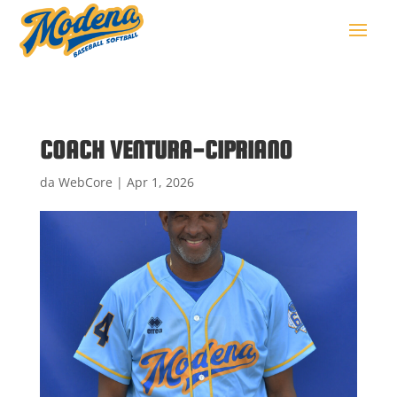
COACH VENTURA-CIPRIANO
da
WebCore
|
Apr 1, 2026