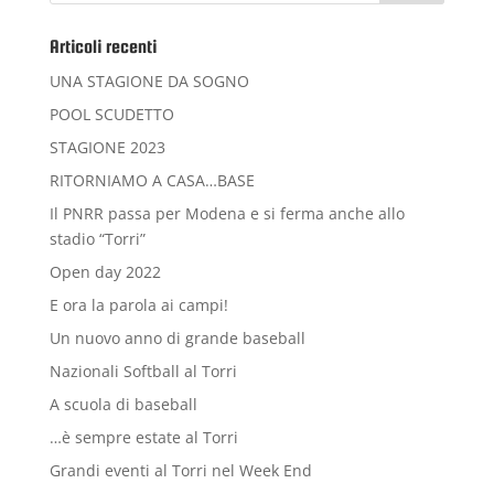
Articoli recenti
UNA STAGIONE DA SOGNO
POOL SCUDETTO
STAGIONE 2023
RITORNIAMO A CASA…BASE
Il PNRR passa per Modena e si ferma anche allo
stadio “Torri”
Open day 2022
E ora la parola ai campi!
Un nuovo anno di grande baseball
Nazionali Softball al Torri
A scuola di baseball
…è sempre estate al Torri
Grandi eventi al Torri nel Week End