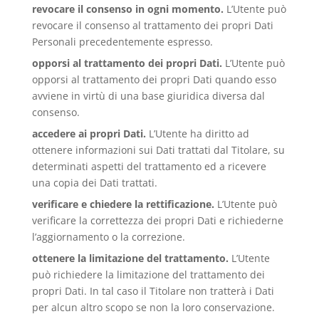
revocare il consenso in ogni momento.
L’Utente può
revocare il consenso al trattamento dei propri Dati
Personali precedentemente espresso.
opporsi al trattamento dei propri Dati.
L’Utente può
opporsi al trattamento dei propri Dati quando esso
avviene in virtù di una base giuridica diversa dal
consenso.
accedere ai propri Dati.
L’Utente ha diritto ad
ottenere informazioni sui Dati trattati dal Titolare, su
determinati aspetti del trattamento ed a ricevere
una copia dei Dati trattati.
verificare e chiedere la rettificazione.
L’Utente può
verificare la correttezza dei propri Dati e richiederne
l’aggiornamento o la correzione.
ottenere la limitazione del trattamento.
L’Utente
può richiedere la limitazione del trattamento dei
propri Dati. In tal caso il Titolare non tratterà i Dati
per alcun altro scopo se non la loro conservazione.