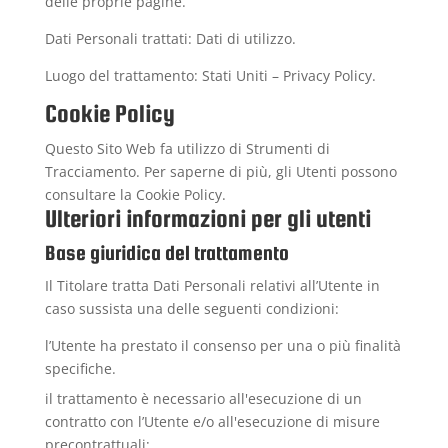
delle proprie pagine.
Dati Personali trattati: Dati di utilizzo.
Luogo del trattamento: Stati Uniti –
Privacy Policy
.
Cookie Policy
Questo Sito Web fa utilizzo di Strumenti di
Tracciamento. Per saperne di più, gli Utenti possono
consultare la
Cookie Policy
.
Ulteriori informazioni per gli utenti
Base giuridica del trattamento
Il Titolare tratta Dati Personali relativi all’Utente in
caso sussista una delle seguenti condizioni:
l’Utente ha prestato il consenso per una o più finalità
specifiche.
il trattamento è necessario all'esecuzione di un
contratto con l’Utente e/o all'esecuzione di misure
precontrattuali;