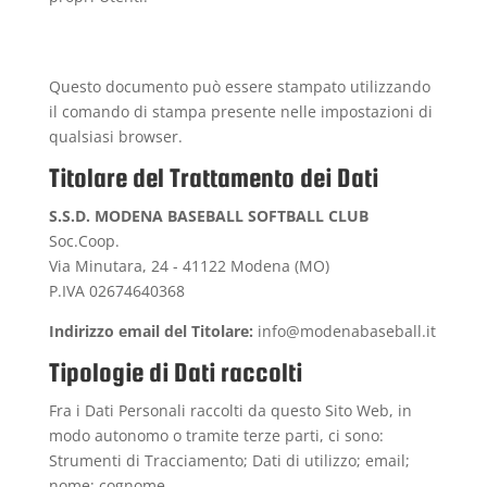
Questo documento può essere stampato utilizzando
il comando di stampa presente nelle impostazioni di
qualsiasi browser.
Titolare del Trattamento dei Dati
S.S.D. MODENA BASEBALL SOFTBALL CLUB
Soc.Coop.
Via Minutara, 24 - 41122 Modena (MO)
P.IVA 02674640368
Indirizzo email del Titolare:
info@modenabaseball.it
Tipologie di Dati raccolti
Fra i Dati Personali raccolti da questo Sito Web, in
modo autonomo o tramite terze parti, ci sono:
Strumenti di Tracciamento; Dati di utilizzo; email;
nome; cognome.