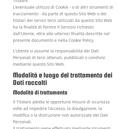
Titolare.
L’eventuale utilizzo di Cookie - o di altri strumenti di
tracciamento - da parte di questo Sito Web o dei
titolari dei servizi terzi utilizzati da questo Sito Web
ha la finalità di fornire il Servizio richiesto
dall'Utente, oltre alle ulteriori finalità descritte nel
presente documento e nella Cookie Policy.
L'Utente si assume la responsabilità dei Dati
Personali di terzi ottenuti, pubblicati o condivisi
mediante questo Sito Web.
Modalità e luogo del trattamento dei
Dati raccolti
Modalità di trattamento
Il Titolare adotta le opportune misure di sicurezza
volte ad impedire l’accesso, la divulgazione, la
modifica o la distruzione non autorizzate dei Dati
Personali.
Il trattamento viene effettuato mediante strumenti