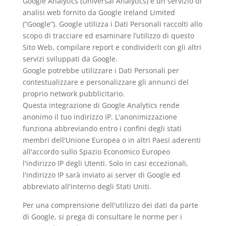
Google Analytics (Universal Analytics) è un servizio di
analisi web fornito da Google Ireland Limited
(“Google”). Google utilizza i Dati Personali raccolti allo
scopo di tracciare ed esaminare l’utilizzo di questo
Sito Web, compilare report e condividerli con gli altri
servizi sviluppati da Google.
Google potrebbe utilizzare i Dati Personali per
contestualizzare e personalizzare gli annunci del
proprio network pubblicitario.
Questa integrazione di Google Analytics rende
anonimo il tuo indirizzo IP. L'anonimizzazione
funziona abbreviando entro i confini degli stati
membri dell'Unione Europea o in altri Paesi aderenti
all'accordo sullo Spazio Economico Europeo
l'indirizzo IP degli Utenti. Solo in casi eccezionali,
l'indirizzo IP sarà inviato ai server di Google ed
abbreviato all'interno degli Stati Uniti.
Per una comprensione dell'utilizzo dei dati da parte
di Google, si prega di consultare le
norme per i