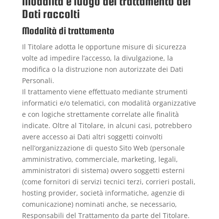
Modalità e luogo del trattamento dei
Dati raccolti
Modalità di trattamento
Il Titolare adotta le opportune misure di sicurezza
volte ad impedire l’accesso, la divulgazione, la
modifica o la distruzione non autorizzate dei Dati
Personali.
Il trattamento viene effettuato mediante strumenti
informatici e/o telematici, con modalità organizzative
e con logiche strettamente correlate alle finalità
indicate. Oltre al Titolare, in alcuni casi, potrebbero
avere accesso ai Dati altri soggetti coinvolti
nell’organizzazione di questo Sito Web (personale
amministrativo, commerciale, marketing, legali,
amministratori di sistema) ovvero soggetti esterni
(come fornitori di servizi tecnici terzi, corrieri postali,
hosting provider, società informatiche, agenzie di
comunicazione) nominati anche, se necessario,
Responsabili del Trattamento da parte del Titolare.