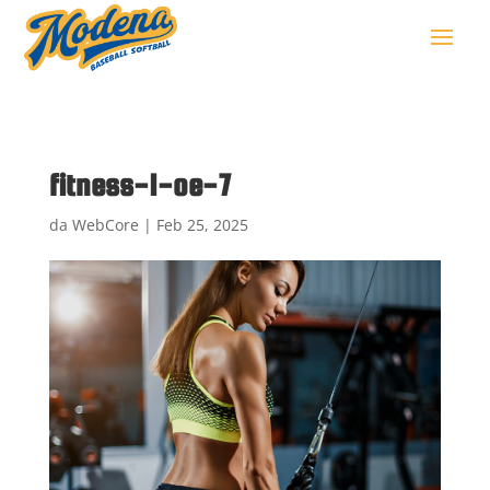
fitness-1-oe-7
da
WebCore
|
Feb 25, 2025