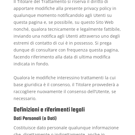
Il Titolare del Trattamento si riserva il diritto di
apportare modifiche alla presente privacy policy in
qualunque momento notificandolo agli Utenti su
questa pagina e, se possibile, su questo Sito Web
nonché, qualora tecnicamente e legalmente fattibile,
inviando una notifica agli Utenti attraverso uno degli
estremi di contatto di cui è in possesso. Si prega
dunque di consultare con frequenza questa pagina,
facendo riferimento alla data di ultima modifica
indicata in fondo.
Qualora le modifiche interessino trattamenti la cui
base giuridica è il consenso, il Titolare provvederà a
raccogliere nuovamente il consenso dell’Utente, se
necessario.
Definizioni e riferimenti legali
Dati Personali (o Dati)
Costituisce dato personale qualunque informazione
che, direttamente o indirettamente, anche in