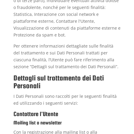
o di terze parti), individuare eventuali attività dolose
o fraudolente, nonché per le seguenti finalità:
Statistica, Interazione con social network e
piattaforme esterne, Contattare l'Utente,
Visualizzazione di contenuti da piattaforme esterne e
Protezione da spam e bot.
Per ottenere informazioni dettagliate sulle finalità
del trattamento e sui Dati Personali trattati per
ciascuna finalità, l’Utente può fare riferimento alla
sezione “Dettagli sul trattamento dei Dati Personali”.
Dettagli sul trattamento dei Dati
Personali
I Dati Personali sono raccolti per le seguenti finalità
ed utilizzando i seguenti servizi:
Contattare l'Utente
Mailing list o newsletter
Con la registrazione alla mailing list o alla