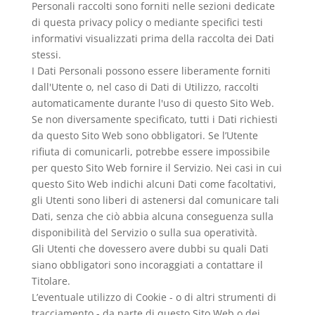
Personali raccolti sono forniti nelle sezioni dedicate
di questa privacy policy o mediante specifici testi
informativi visualizzati prima della raccolta dei Dati
stessi.
I Dati Personali possono essere liberamente forniti
dall'Utente o, nel caso di Dati di Utilizzo, raccolti
automaticamente durante l'uso di questo Sito Web.
Se non diversamente specificato, tutti i Dati richiesti
da questo Sito Web sono obbligatori. Se l’Utente
rifiuta di comunicarli, potrebbe essere impossibile
per questo Sito Web fornire il Servizio. Nei casi in cui
questo Sito Web indichi alcuni Dati come facoltativi,
gli Utenti sono liberi di astenersi dal comunicare tali
Dati, senza che ciò abbia alcuna conseguenza sulla
disponibilità del Servizio o sulla sua operatività.
Gli Utenti che dovessero avere dubbi su quali Dati
siano obbligatori sono incoraggiati a contattare il
Titolare.
L’eventuale utilizzo di Cookie - o di altri strumenti di
tracciamento - da parte di questo Sito Web o dei