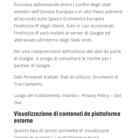
funziona abbreviando entro i confini degli stati
membri dell'Unione Europea o in altri Paesi aderenti
all'accordo sullo Spazio Economico Europeo
l'indirizzo IP degli Utenti. Solo in casi eccezionali,
l'indirizzo IP sarà inviato ai server di Google ed
abbreviato all'interno degli Stati Uniti.
Per una comprensione dell'utilizzo dei dati da parte
di Google, si prega di consultare le
norme per i
partner di Google
.
Dati Personali trattati: Dati di utilizzo; Strumenti di
Tracciamento.
Luogo del trattamento: Irlanda –
Privacy Policy
–
Opt
Out
.
Visualizzazione di contenuti da piattaforme
esterne
Questo tipo di servizi permette di visualizzare
contenuti ospitati su piattaforme esterne