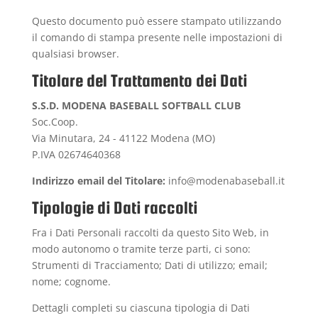
Questo documento può essere stampato utilizzando
il comando di stampa presente nelle impostazioni di
qualsiasi browser.
Titolare del Trattamento dei Dati
S.S.D. MODENA BASEBALL SOFTBALL CLUB
Soc.Coop.
Via Minutara, 24 - 41122 Modena (MO)
P.IVA 02674640368
Indirizzo email del Titolare:
info@modenabaseball.it
Tipologie di Dati raccolti
Fra i Dati Personali raccolti da questo Sito Web, in
modo autonomo o tramite terze parti, ci sono:
Strumenti di Tracciamento; Dati di utilizzo; email;
nome; cognome.
Dettagli completi su ciascuna tipologia di Dati