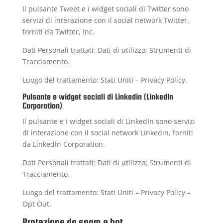
Il pulsante Tweet e i widget sociali di Twitter sono
servizi di interazione con il social network Twitter,
forniti da Twitter, Inc.
Dati Personali trattati: Dati di utilizzo; Strumenti di
Tracciamento.
Luogo del trattamento: Stati Uniti –
Privacy Policy
.
Pulsante e widget sociali di Linkedin (LinkedIn
Corporation)
Il pulsante e i widget sociali di LinkedIn sono servizi
di interazione con il social network Linkedin, forniti
da LinkedIn Corporation.
Dati Personali trattati: Dati di utilizzo; Strumenti di
Tracciamento.
Luogo del trattamento: Stati Uniti –
Privacy Policy
–
Opt Out
.
Protezione da spam e bot