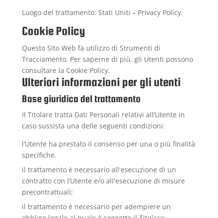
Luogo del trattamento: Stati Uniti –
Privacy Policy
.
Cookie Policy
Questo Sito Web fa utilizzo di Strumenti di
Tracciamento. Per saperne di più, gli Utenti possono
consultare la
Cookie Policy
.
Ulteriori informazioni per gli utenti
Base giuridica del trattamento
Il Titolare tratta Dati Personali relativi all’Utente in
caso sussista una delle seguenti condizioni:
l’Utente ha prestato il consenso per una o più finalità
specifiche.
il trattamento è necessario all'esecuzione di un
contratto con l’Utente e/o all'esecuzione di misure
precontrattuali;
il trattamento è necessario per adempiere un
obbligo legale al quale è soggetto il Titolare;