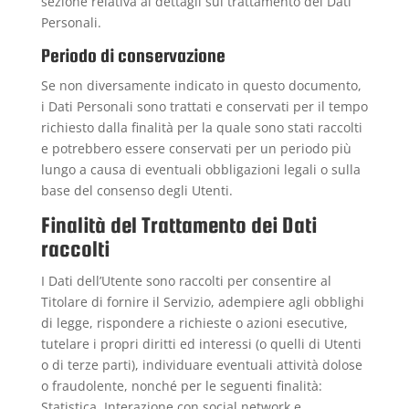
sezione relativa ai dettagli sul trattamento dei Dati
Personali.
Periodo di conservazione
Se non diversamente indicato in questo documento,
i Dati Personali sono trattati e conservati per il tempo
richiesto dalla finalità per la quale sono stati raccolti
e potrebbero essere conservati per un periodo più
lungo a causa di eventuali obbligazioni legali o sulla
base del consenso degli Utenti.
Finalità del Trattamento dei Dati
raccolti
I Dati dell’Utente sono raccolti per consentire al
Titolare di fornire il Servizio, adempiere agli obblighi
di legge, rispondere a richieste o azioni esecutive,
tutelare i propri diritti ed interessi (o quelli di Utenti
o di terze parti), individuare eventuali attività dolose
o fraudolente, nonché per le seguenti finalità:
Statistica, Interazione con social network e