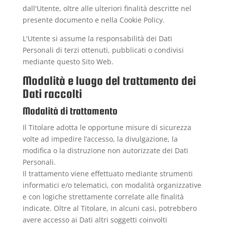
dall'Utente, oltre alle ulteriori finalità descritte nel
presente documento e nella Cookie Policy.
L'Utente si assume la responsabilità dei Dati
Personali di terzi ottenuti, pubblicati o condivisi
mediante questo Sito Web.
Modalità e luogo del trattamento dei
Dati raccolti
Modalità di trattamento
Il Titolare adotta le opportune misure di sicurezza
volte ad impedire l’accesso, la divulgazione, la
modifica o la distruzione non autorizzate dei Dati
Personali.
Il trattamento viene effettuato mediante strumenti
informatici e/o telematici, con modalità organizzative
e con logiche strettamente correlate alle finalità
indicate. Oltre al Titolare, in alcuni casi, potrebbero
avere accesso ai Dati altri soggetti coinvolti