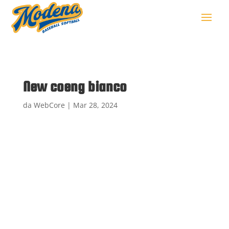
New coeng bianco
da
WebCore
|
Mar 28, 2024