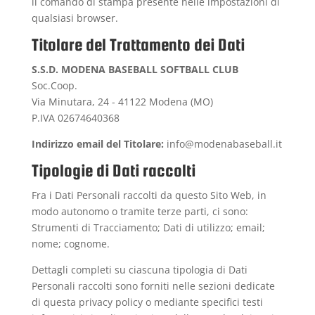
il comando di stampa presente nelle impostazioni di
qualsiasi browser.
Titolare del Trattamento dei Dati
S.S.D. MODENA BASEBALL SOFTBALL CLUB
Soc.Coop.
Via Minutara, 24 - 41122 Modena (MO)
P.IVA 02674640368
Indirizzo email del Titolare:
info@modenabaseball.it
Tipologie di Dati raccolti
Fra i Dati Personali raccolti da questo Sito Web, in
modo autonomo o tramite terze parti, ci sono:
Strumenti di Tracciamento; Dati di utilizzo; email;
nome; cognome.
Dettagli completi su ciascuna tipologia di Dati
Personali raccolti sono forniti nelle sezioni dedicate
di questa privacy policy o mediante specifici testi