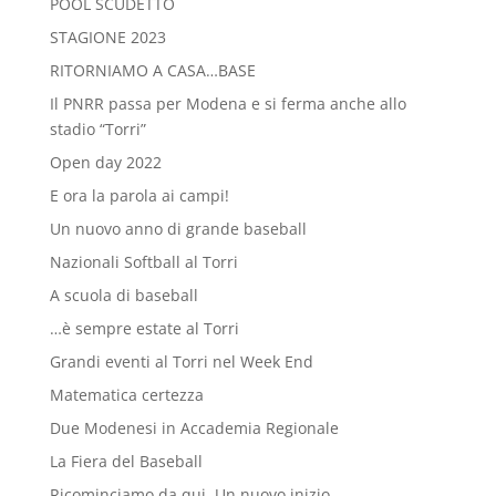
POOL SCUDETTO
STAGIONE 2023
RITORNIAMO A CASA…BASE
Il PNRR passa per Modena e si ferma anche allo
stadio “Torri”
Open day 2022
E ora la parola ai campi!
Un nuovo anno di grande baseball
Nazionali Softball al Torri
A scuola di baseball
…è sempre estate al Torri
Grandi eventi al Torri nel Week End
Matematica certezza
Due Modenesi in Accademia Regionale
La Fiera del Baseball
Ricominciamo da qui. Un nuovo inizio