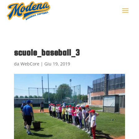
scuole_baseball_3
da
WebCore
|
Giu 19, 2019