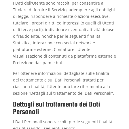
I Dati dell’Utente sono raccolti per consentire al
Titolare di fornire il Servizio, adempiere agli obblighi
di legge, rispondere a richieste o azioni esecutive,
tutelare i propri diritti ed interessi (o quelli di Utenti
o di terze parti), individuare eventuali attività dolose
o fraudolente, nonché per le seguenti finalità:
Statistica, Interazione con social network e
piattaforme esterne, Contattare l'Utente,
Visualizzazione di contenuti da piattaforme esterne e
Protezione da spam e bot.
Per ottenere informazioni dettagliate sulle finalità
del trattamento e sui Dati Personali trattati per
ciascuna finalità, l’Utente può fare riferimento alla
sezione “Dettagli sul trattamento dei Dati Personali”.
Dettagli sul trattamento dei Dati
Personali
I Dati Personali sono raccolti per le seguenti finalità
ed utilizzando i seguenti servizi: