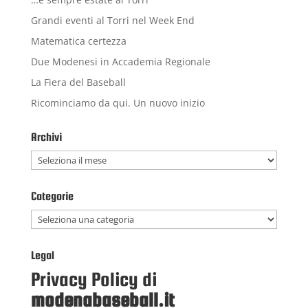
Grandi eventi al Torri nel Week End
Matematica certezza
Due Modenesi in Accademia Regionale
La Fiera del Baseball
Ricominciamo da qui. Un nuovo inizio
Archivi
Archivi
Categorie
Categorie
Legal
Privacy Policy di
modenabaseball.it