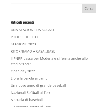
Articoli recenti
UNA STAGIONE DA SOGNO
POOL SCUDETTO
STAGIONE 2023
RITORNIAMO A CASA…BASE
Il PNRR passa per Modena e si ferma anche allo
stadio “Torri”
Open day 2022
E ora la parola ai campi!
Un nuovo anno di grande baseball
Nazionali Softball al Torri
A scuola di baseball
…è sempre estate al Torri