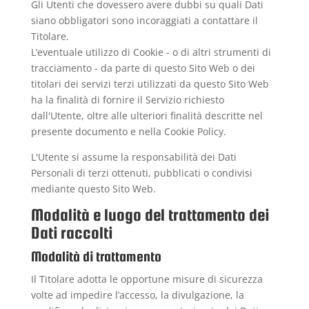
Gli Utenti che dovessero avere dubbi su quali Dati
siano obbligatori sono incoraggiati a contattare il
Titolare.
L’eventuale utilizzo di Cookie - o di altri strumenti di
tracciamento - da parte di questo Sito Web o dei
titolari dei servizi terzi utilizzati da questo Sito Web
ha la finalità di fornire il Servizio richiesto
dall'Utente, oltre alle ulteriori finalità descritte nel
presente documento e nella Cookie Policy.
L'Utente si assume la responsabilità dei Dati
Personali di terzi ottenuti, pubblicati o condivisi
mediante questo Sito Web.
Modalità e luogo del trattamento dei
Dati raccolti
Modalità di trattamento
Il Titolare adotta le opportune misure di sicurezza
volte ad impedire l’accesso, la divulgazione, la