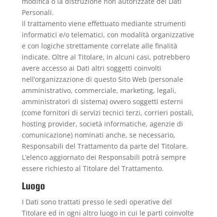
modifica o la distruzione non autorizzate dei Dati
Personali.
Il trattamento viene effettuato mediante strumenti
informatici e/o telematici, con modalità organizzative
e con logiche strettamente correlate alle finalità
indicate. Oltre al Titolare, in alcuni casi, potrebbero
avere accesso ai Dati altri soggetti coinvolti
nell’organizzazione di questo Sito Web (personale
amministrativo, commerciale, marketing, legali,
amministratori di sistema) ovvero soggetti esterni
(come fornitori di servizi tecnici terzi, corrieri postali,
hosting provider, società informatiche, agenzie di
comunicazione) nominati anche, se necessario,
Responsabili del Trattamento da parte del Titolare.
L’elenco aggiornato dei Responsabili potrà sempre
essere richiesto al Titolare del Trattamento.
Luogo
I Dati sono trattati presso le sedi operative del
Titolare ed in ogni altro luogo in cui le parti coinvolte