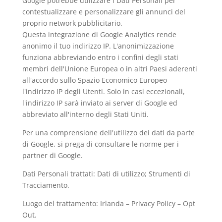
Google potrebbe utilizzare i Dati Personali per
contestualizzare e personalizzare gli annunci del
proprio network pubblicitario.
Questa integrazione di Google Analytics rende
anonimo il tuo indirizzo IP. L'anonimizzazione
funziona abbreviando entro i confini degli stati
membri dell'Unione Europea o in altri Paesi aderenti
all'accordo sullo Spazio Economico Europeo
l'indirizzo IP degli Utenti. Solo in casi eccezionali,
l'indirizzo IP sarà inviato ai server di Google ed
abbreviato all'interno degli Stati Uniti.
Per una comprensione dell'utilizzo dei dati da parte
di Google, si prega di consultare le
norme per i
partner di Google
.
Dati Personali trattati: Dati di utilizzo; Strumenti di
Tracciamento.
Luogo del trattamento: Irlanda –
Privacy Policy
–
Opt
Out
.