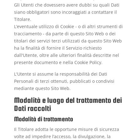
Gli Utenti che dovessero avere dubbi su quali Dati
siano obbligatori sono incoraggiati a contattare il
Titolare.
L’eventuale utilizzo di Cookie - o di altri strumenti di
tracciamento - da parte di questo Sito Web o dei
titolari dei servizi terzi utilizzati da questo Sito Web
ha la finalità di fornire il Servizio richiesto
dall'Utente, oltre alle ulteriori finalità descritte nel
presente documento e nella Cookie Policy.
L'Utente si assume la responsabilità dei Dati
Personali di terzi ottenuti, pubblicati o condivisi
mediante questo Sito Web.
Modalità e luogo del trattamento dei
Dati raccolti
Modalità di trattamento
Il Titolare adotta le opportune misure di sicurezza
volte ad impedire l’accesso, la divulgazione, la