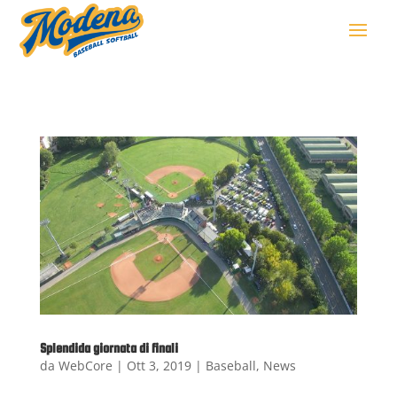
Splendida giornata di finali
da
WebCore
|
Ott 3, 2019
|
Baseball
,
News