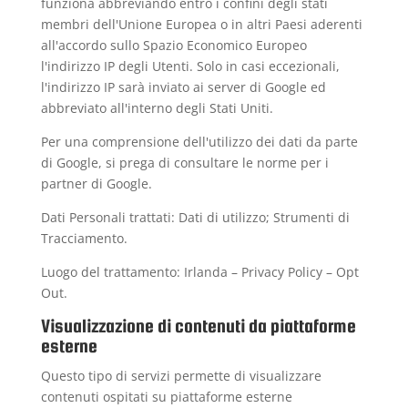
funziona abbreviando entro i confini degli stati
membri dell'Unione Europea o in altri Paesi aderenti
all'accordo sullo Spazio Economico Europeo
l'indirizzo IP degli Utenti. Solo in casi eccezionali,
l'indirizzo IP sarà inviato ai server di Google ed
abbreviato all'interno degli Stati Uniti.
Per una comprensione dell'utilizzo dei dati da parte
di Google, si prega di consultare le
norme per i
partner di Google
.
Dati Personali trattati: Dati di utilizzo; Strumenti di
Tracciamento.
Luogo del trattamento: Irlanda –
Privacy Policy
–
Opt
Out
.
Visualizzazione di contenuti da piattaforme
esterne
Questo tipo di servizi permette di visualizzare
contenuti ospitati su piattaforme esterne