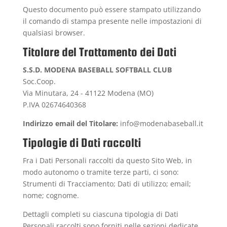
Questo documento può essere stampato utilizzando
il comando di stampa presente nelle impostazioni di
qualsiasi browser.
Titolare del Trattamento dei Dati
S.S.D. MODENA BASEBALL SOFTBALL CLUB
Soc.Coop.
Via Minutara, 24 - 41122 Modena (MO)
P.IVA 02674640368
Indirizzo email del Titolare:
info@modenabaseball.it
Tipologie di Dati raccolti
Fra i Dati Personali raccolti da questo Sito Web, in
modo autonomo o tramite terze parti, ci sono:
Strumenti di Tracciamento; Dati di utilizzo; email;
nome; cognome.
Dettagli completi su ciascuna tipologia di Dati
Personali raccolti sono forniti nelle sezioni dedicate