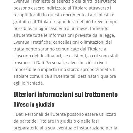
Eventuali richieste di esercizio dei diritti dell'Utente
possono essere indirizzate al Titolare attraverso i
recapiti forniti in questo documento. La richiesta è
gratuita e il Titolare risponderà nel più breve tempo
possibile, in ogni caso entro un mese, fornendo
all’Utente tutte le informazioni previste dalla legge.
Eventuali rettifiche, cancellazioni o limitazioni del
trattamento saranno comunicate dal Titolare a
ciascuno dei destinatari, se esistenti, a cui sono stati
trasmessi i Dati Personali, salvo che ciò si riveli
impossibile o implichi uno sforzo sproporzionato. Il
Titolare comunica all'Utente tali destinatari qualora
egli lo richieda.
Ulteriori informazioni sul trattamento
Difesa in giudizio
I Dati Personali dell’Utente possono essere utilizzati
da parte del Titolare in giudizio o nelle fasi
preparatorie alla sua eventuale instaurazione per la