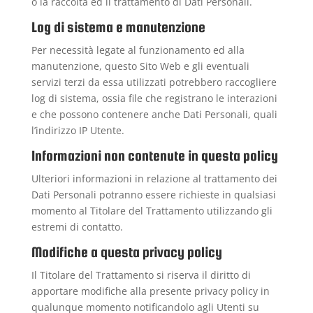
o la raccolta ed il trattamento di Dati Personali.
Log di sistema e manutenzione
Per necessità legate al funzionamento ed alla
manutenzione, questo Sito Web e gli eventuali
servizi terzi da essa utilizzati potrebbero raccogliere
log di sistema, ossia file che registrano le interazioni
e che possono contenere anche Dati Personali, quali
l’indirizzo IP Utente.
Informazioni non contenute in questa policy
Ulteriori informazioni in relazione al trattamento dei
Dati Personali potranno essere richieste in qualsiasi
momento al Titolare del Trattamento utilizzando gli
estremi di contatto.
Modifiche a questa privacy policy
Il Titolare del Trattamento si riserva il diritto di
apportare modifiche alla presente privacy policy in
qualunque momento notificandolo agli Utenti su