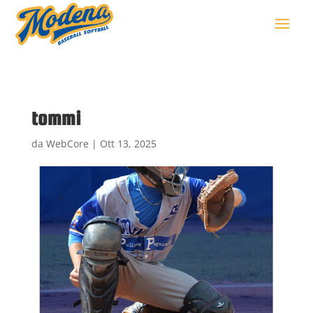
tommi
da
WebCore
|
Ott 13, 2025