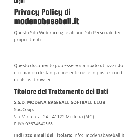
Legal
Privacy Policy di
modenabaseball.it
Questo Sito Web raccoglie alcuni Dati Personali dei
propri Utenti.
Questo documento può essere stampato utilizzando
il comando di stampa presente nelle impostazioni di
qualsiasi browser.
Titolare del Trattamento dei Dati
S.S.D. MODENA BASEBALL SOFTBALL CLUB
Soc.Coop.
Via Minutara, 24 - 41122 Modena (MO)
P.IVA 02674640368
Indirizzo email del Titolare:
info@modenabaseball.it